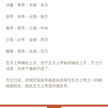
伏羲 – 青帝 – 木德 – 东方
炎帝 – 赤帝 – 火德 – 南方
黄帝 – 黄帝 – 土德 – 中央
少昊 – 白帝 – 金德 – 西方
颛顼 – 黑帝 – 水德 – 北方
五方上帝辅佐上天。至于五方上帝如何辅佐上天，方士们
没讲，后来干脆就不提了。
方士们说，历朝开国皇帝都是由其母与五方上帝之一的精
相感而生。因此五方上帝也叫感生帝。